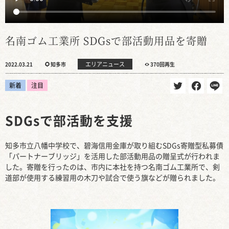
名南ゴム工業所 SDGsで部活動用品を寄贈
エリアニュース
2022.03.21
知多市
370回再生
新着
注目
SDGsで部活動を支援
知多市立八幡中学校で、碧海信用金庫が取り組むSDGs寄贈型私募債
「パートナーブリッジ」を活用した部活動用品の贈呈式が行われま
した。寄贈を行ったのは、市内に本社を持つ名南ゴム工業所で、剣
道部が使用する練習用の木刀や試合で使う旗などが贈られました。