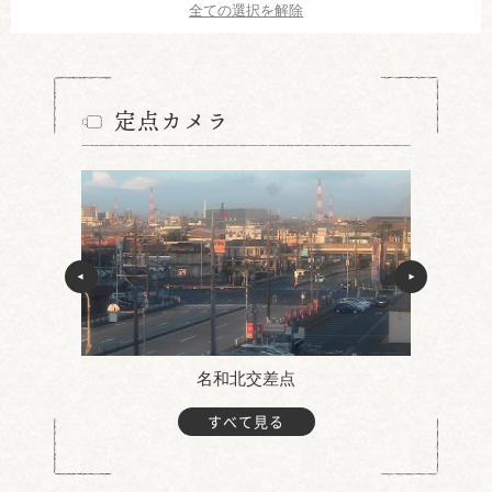
全ての選択を解除
定点カメラ
名和北交差点
すべて見る