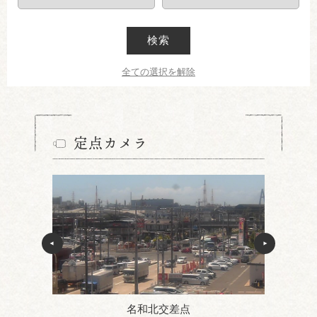
検索
全ての選択を解除
定点カメラ
名和北交差点