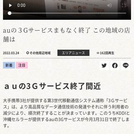
auの３Gサービスまもなく終了 この地域の店
舗は
エリアニュース
2022.03.24
その他周辺地域
162回再生
新着
注目
ａｕの3Ｇサービス終了間近
大手携帯3社が提供する第3世代移動通信システム通称「3Ｇサービ
ス」は、より高品質なデータ通信技術の発達やそれに伴う利用者の
減少により、順次終了することが決まっています。このうちKDDIと
沖縄セルラーが提供するauの3Gサービスが今月3月31日で終了しま
す。