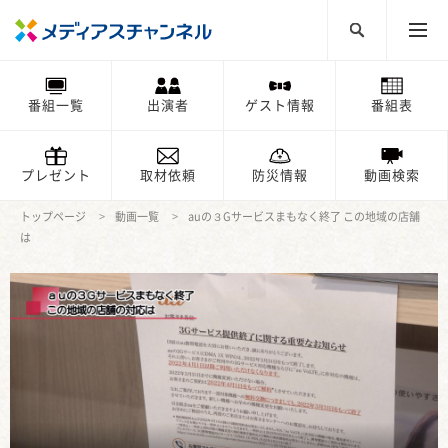
番組一覧
出演者
ゲスト情報
番組表
プレゼント
取材依頼
防災情報
動画検索
トップページ
動画一覧
auの３Gサービスまもなく終了 この地域の店舗
は