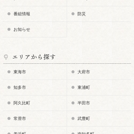
番組情報
防災
お知らせ
エリアから探す
東海市
大府市
知多市
東浦町
阿久比町
半田市
常滑市
武豊町
美浜町
南知多町