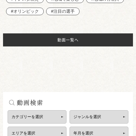
#オリンピック
#注目の選手
動画一覧へ
動画検索