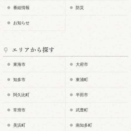
番組情報
防災
お知らせ
エリアから探す
東海市
大府市
知多市
東浦町
阿久比町
半田市
常滑市
武豊町
美浜町
南知多町