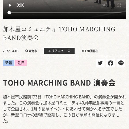
加木屋コミュニティ TOHO MARCHING
BAND演奏会
エリアニュース
2022.04.06
東海市
120回再生
新着
注目
TOHO MARCHING BAND 演奏会
加木屋市民館前で3日「TOHO MARCHING BAND」の演奏会が開かれ
ました。この演奏会は加木屋コミュニティ40周年記念事業の一環と
して企画され、1月の記念イベントにあわせて開かれる予定でした
が、新型コロナの影響で延期し、この日が念願の開催になりまし
た。