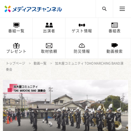
番組一覧
出演者
ゲスト情報
番組表
プレゼント
取材依頼
防災情報
動画検索
トップページ
動画一覧
加木屋コミュニティ TOHO MARCHING BAND演
奏会