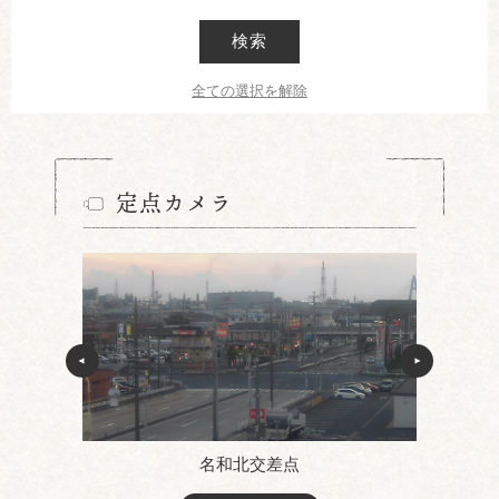
検索
全ての選択を解除
定点カメラ
名和北交差点