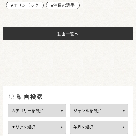
#オリンピック
#注目の選手
動画一覧へ
動画検索