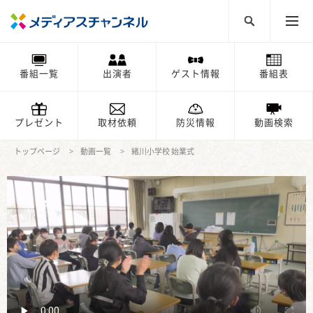
番組一覧
出演者
ゲスト情報
番組表
プレゼント
取材依頼
防災情報
動画検索
トップページ
動画一覧
緒川小学校 始業式