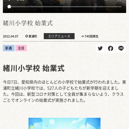
緒川小学校 始業式
エリアニュース
2022.04.07
東浦町
745回再生
新着
注目
緒川小学校 始業式
今日7日、愛知県内のほとんどの小学校で始業式が行われました。東
浦町立緒川小学校では、527人の子どもたちが新学期を迎えまし
た。今回は、新型コロナ対策として全員が集まらないよう、クラス
ごとでオンラインの始業式が実施されました。