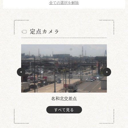
全ての選択を解除
定点カメラ
名和北交差点
すべて見る