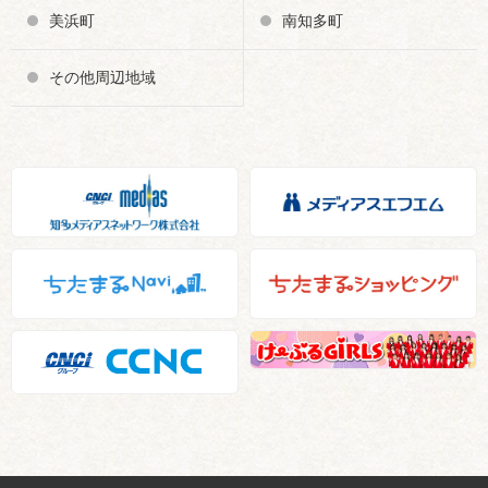
美浜町
南知多町
その他周辺地域