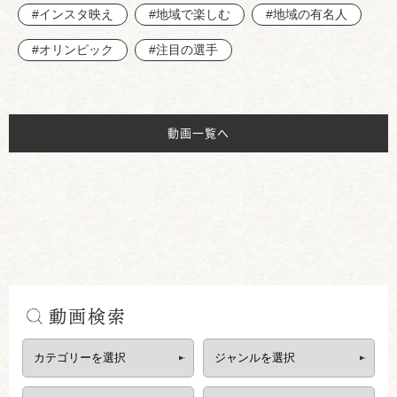
#インスタ映え
#地域で楽しむ
#地域の有名人
#オリンピック
#注目の選手
動画一覧へ
動画検索