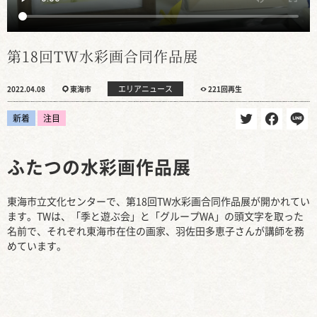
第18回TW水彩画合同作品展
エリアニュース
2022.04.08
東海市
221回再生
新着
注目
ふたつの水彩画作品展
東海市立文化センターで、第18回TW水彩画合同作品展が開かれてい
ます。TWは、「季と遊ぶ会」と「グループWA」の頭文字を取った
名前で、それぞれ東海市在住の画家、羽佐田多恵子さんが講師を務
めています。