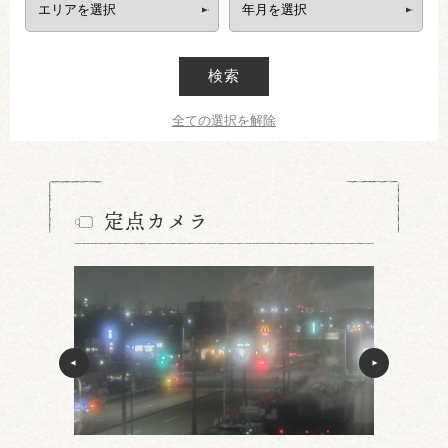
検索
全ての選択を解除
定点カメラ