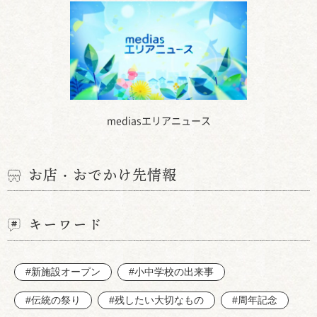
mediasエリアニュース
お店・おでかけ先情報
キーワード
#新施設オープン
#小中学校の出来事
#伝統の祭り
#残したい大切なもの
#周年記念