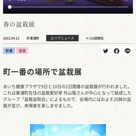
春の盆栽展
エリアニュース
2022.04.12
東浦町
132回再生
新着
注目
町一番の場所で盆栽展
あいち健康プラザで9日と10日の2日間春の盆栽展が行われました。
これは東浦町在住の盆栽愛好家 外山隆さんが中心となって結成した
グループ「盆栽盆和会」によるもので、会場内にはおよそ20鉢の盆
栽が並び、来場者を楽しませました。