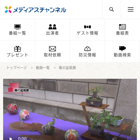
番組一覧
出演者
ゲスト情報
番組表
プレゼント
取材依頼
防災情報
動画検索
トップページ
動画一覧
春の盆栽展