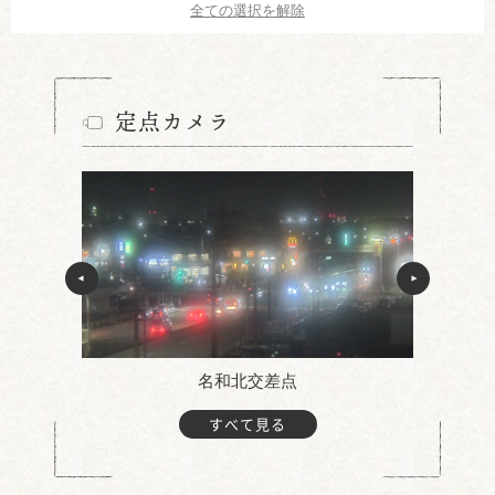
全ての選択を解除
定点カメラ
名和北交差点
すべて見る