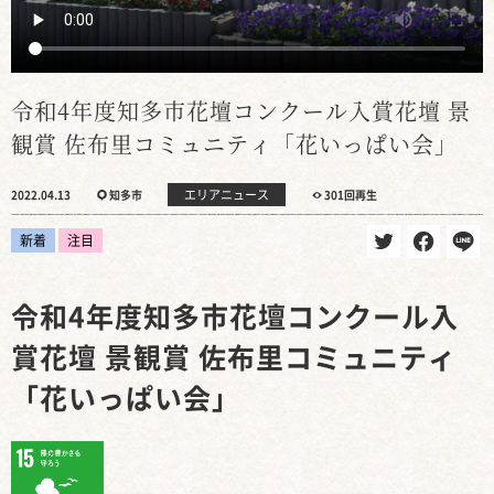
令和4年度知多市花壇コンクール入賞花壇 景
観賞 佐布里コミュニティ「花いっぱい会」
エリアニュース
2022.04.13
知多市
301回再生
新着
注目
令和4年度知多市花壇コンクール入
賞花壇 景観賞 佐布里コミュニティ
「花いっぱい会」