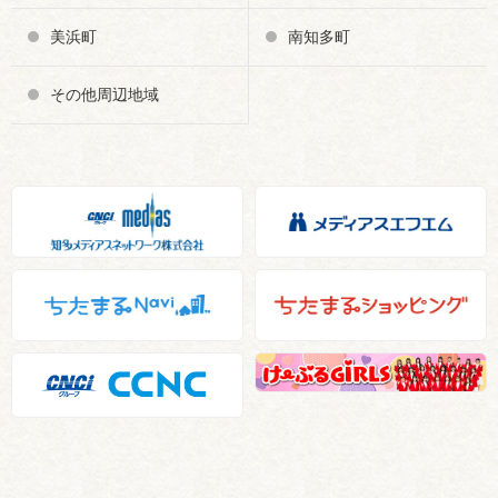
美浜町
南知多町
その他周辺地域