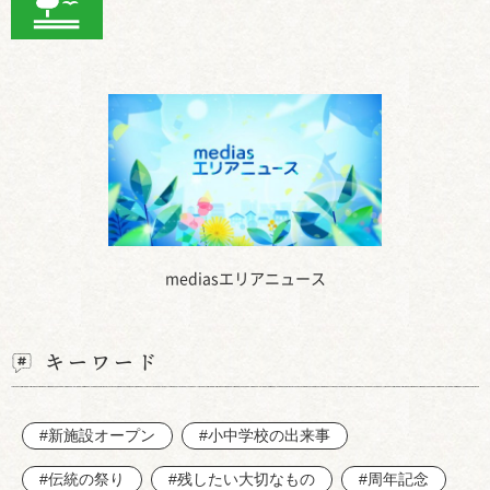
mediasエリアニュース
キーワード
#新施設オープン
#小中学校の出来事
#伝統の祭り
#残したい大切なもの
#周年記念