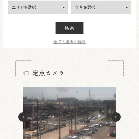
検索
全ての選択を解除
定点カメラ