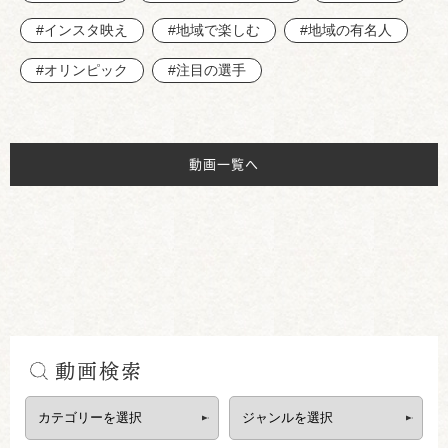
#インスタ映え
#地域で楽しむ
#地域の有名人
#オリンピック
#注目の選手
動画一覧へ
動画検索