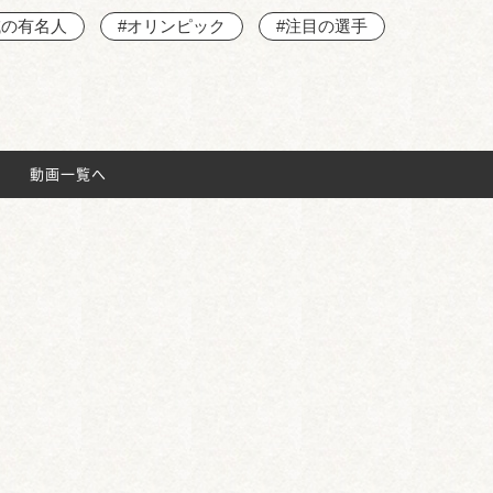
域の有名人
#オリンピック
#注目の選手
動画一覧へ