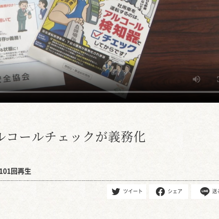
ルコールチェックが義務化
101回再生
ツイート
シェア
送