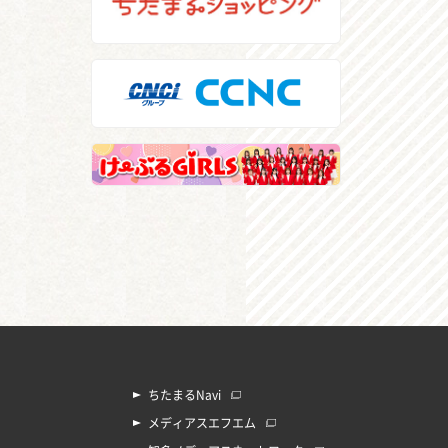
ちたまるNavi
メディアスエフエム