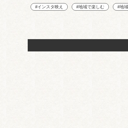
#インスタ映え
#地域で楽しむ
#地