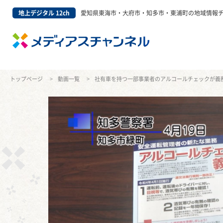
地上デジタル 12ch
愛知県東海市・大府市・知多市・東浦町の地域情報
トップページ
動画一覧
社有車を持つ一部事業者のアルコールチェックが義