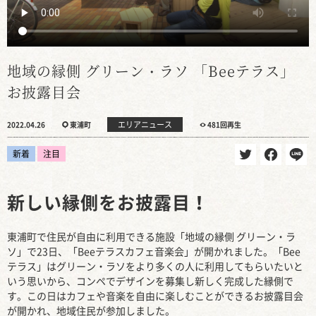
地域の縁側 グリーン・ラソ 「Beeテラス」
お披露目会
エリアニュース
2022.04.26
東浦町
481回再生
新着
注目
新しい縁側をお披露目！
東浦町で住民が自由に利用できる施設「地域の縁側 グリーン・ラ
ソ」で23日、「Beeテラスカフェ音楽会」が開かれました。「Bee
テラス」はグリーン・ラソをより多くの人に利用してもらいたいと
いう思いから、コンペでデザインを募集し新しく完成した縁側で
す。この日はカフェや音楽を自由に楽しむことができるお披露目会
が開かれ、地域住民が参加しました。