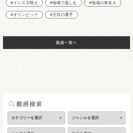
#インスタ映え
#地域で楽しむ
#地域の有名人
#オリンピック
#注目の選手
動画一覧へ
動画検索