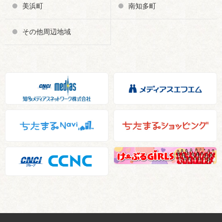
美浜町
南知多町
その他周辺地域