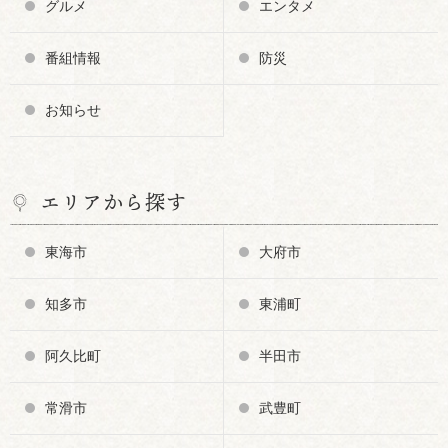
グルメ
エンタメ
番組情報
防災
お知らせ
エリアから探す
東海市
大府市
知多市
東浦町
阿久比町
半田市
常滑市
武豊町