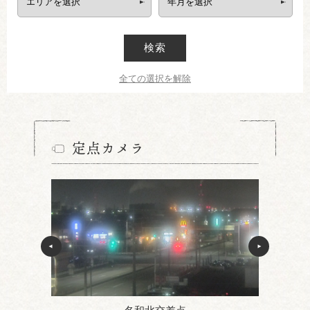
検索
全ての選択を解除
定点カメラ