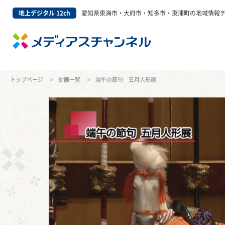
地上デジタル 12ch
愛知県東海市・大府市・知多市・東浦町の地域情報
トップページ
動画一覧
端午の節句 五月人形展