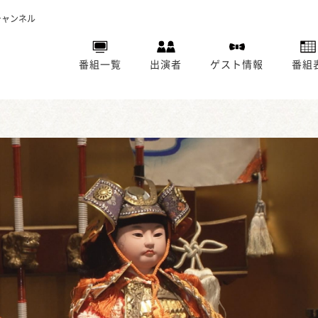
チャンネル
番組一覧
出演者
ゲスト情報
番組