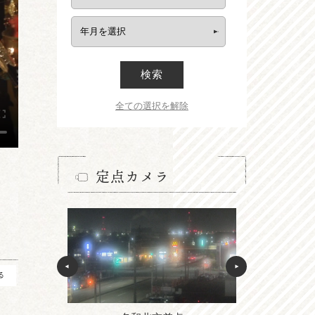
検索
全ての選択を解除
定点カメラ
る