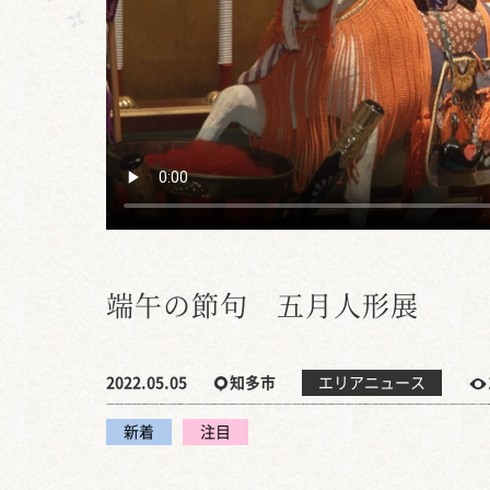
端午の節句 五月人形展
2022.05.05
知多市
エリアニュース
新着
注目