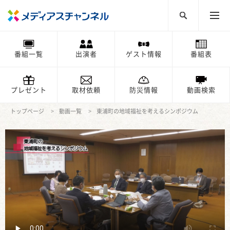
番組一覧
出演者
ゲスト情報
番組表
プレゼント
取材依頼
防災情報
動画検索
トップページ
動画一覧
東浦町の地域福祉を考えるシンポジウム