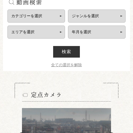
動画検索
検索
全ての選択を解除
定点カメラ