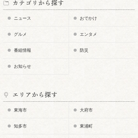
カテゴリから探す
ニュース
おでかけ
グルメ
エンタメ
番組情報
防災
お知らせ
エリアから探す
東海市
大府市
知多市
東浦町