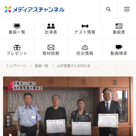
番組一覧
出演者
ゲスト情報
番組表
プレゼント
取材依頼
防災情報
動画検索
トップページ
動画一覧
山中富雄さんお別れ会