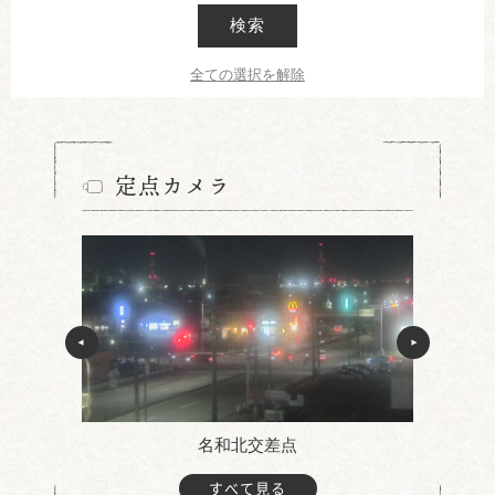
検索
全ての選択を解除
定点カメラ
名和北交差点
すべて見る