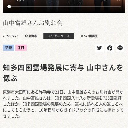
山中富雄さんお別れ会
エリアニュース
2022.05.23
東海市
522回再生
新着
注目
知多四国霊場発展に寄与 山中さんを
偲ぶ
東海市大田町にある弥勒寺で21日、山中富雄さんのお別れ会が開か
れました。山中富雄さんは、知多四国八十八ヶ所霊場を735回巡拝
したほか、知多四国霊場の発展のため、巡礼に訪れる人の道しるべ
にしてもらおうと、10年程前からガイドブックの作成にも携わって
きました。