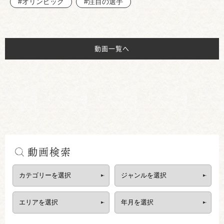
#オリンピック
#注目の選手
動画一覧へ
動画検索