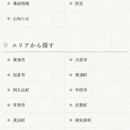
番組情報
防災
お知らせ
エリアから探す
東海市
大府市
知多市
東浦町
阿久比町
半田市
常滑市
武豊町
美浜町
南知多町