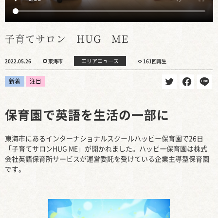
子育てサロン HUG ME
エリアニュース
2022.05.26
東海市
161回再生
新着
注目
保育園で英語を生活の一部に
東海市にあるインターナショナルスクールハッピー保育園で26日
「子育てサロンHUG ME」が開かれました。ハッピー保育園は株式
会社英語保育所サービスが運営委託を受けている企業主導型保育園
です。