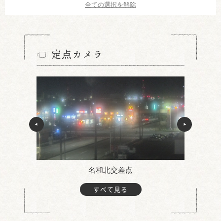
全ての選択を解除
定点カメラ
名和北交差点
すべて見る