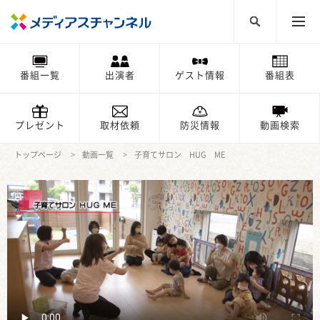
番組一覧
出演者
ゲスト情報
番組表
プレゼント
取材依頼
防災情報
動画検索
トップページ
動画一覧
子育てサロン HUG ME