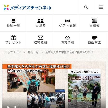
番組一覧
出演者
ゲスト情報
番組表
プレゼント
取材依頼
防災情報
動画検索
トップページ
動画一覧
至学館大学の学生が若者に投票呼び掛け