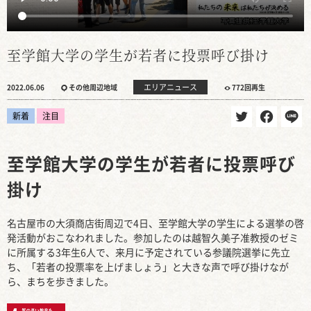
至学館大学の学生が若者に投票呼び掛け
エリアニュース
2022.06.06
その他周辺地域
772回再生
新着
注目
至学館大学の学生が若者に投票呼び
掛け
名古屋市の大須商店街周辺で4日、至学館大学の学生による選挙の啓
発活動がおこなわれました。参加したのは越智久美子准教授のゼミ
に所属する3年生6人で、来月に予定されている参議院選挙に先立
ち、「若者の投票率を上げましょう」と大きな声で呼び掛けなが
ら、まちを歩きました。