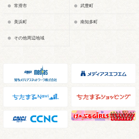
常滑市
武豊町
美浜町
南知多町
その他周辺地域