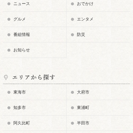
ニュース
おでかけ
グルメ
エンタメ
番組情報
防災
お知らせ
エリアから探す
東海市
大府市
知多市
東浦町
阿久比町
半田市