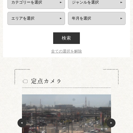
検索
全ての選択を解除
定点カメラ