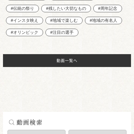
#伝統の祭り
#残したい大切なもの
#周年記念
#インスタ映え
#地域で楽しむ
#地域の有名人
#オリンピック
#注目の選手
動画一覧へ
動画検索