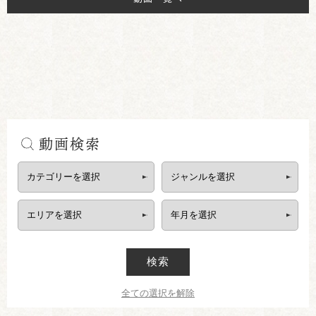
動画検索
検索
全ての選択を解除