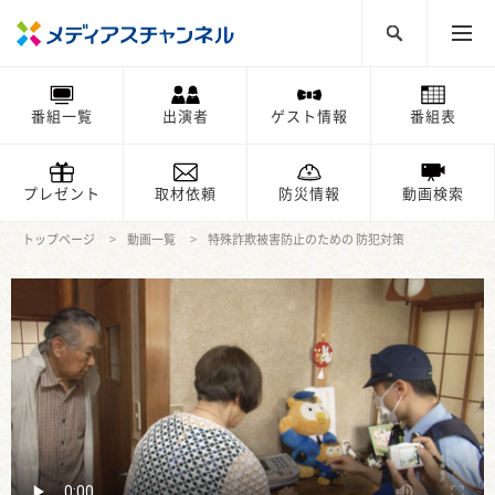
番組一覧
出演者
ゲスト情報
番組表
プレゼント
取材依頼
防災情報
動画検索
トップページ
動画一覧
特殊詐欺被害防止のための 防犯対策