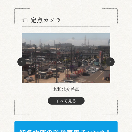
定点カメラ
名和北交差点
すべて見る