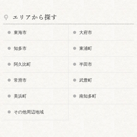
エリアから探す
東海市
大府市
知多市
東浦町
阿久比町
半田市
常滑市
武豊町
美浜町
南知多町
その他周辺地域