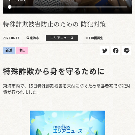
特殊詐欺被害防止のための 防犯対策
エリアニュース
2022.06.17
東海市
110回再生
新着
注目
特殊詐欺から身を守るために
東海市内で、15日特殊詐欺被害を未然に防ぐため高齢者宅で防犯対
策が行われました。