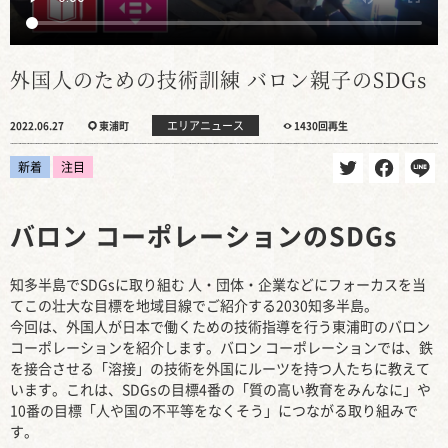
外国人のための技術訓練 バロン親子のSDGs
エリアニュース
2022.06.27
東浦町
1430回再生
新着
注目
バロン コーポレーションのSDGs
知多半島でSDGsに取り組む 人・団体・企業などにフォーカスを当
てこの壮大な目標を地域目線でご紹介する2030知多半島。
今回は、外国人が日本で働くための技術指導を行う東浦町のバロン
コーポレーションを紹介します。バロン コーポレーションでは、鉄
を接合させる「溶接」の技術を外国にルーツを持つ人たちに教えて
います。これは、SDGsの目標4番の「質の高い教育をみんなに」や
10番の目標「人や国の不平等をなくそう」につながる取り組みで
す。