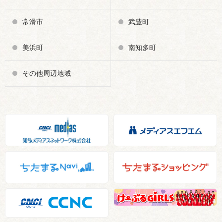
常滑市
武豊町
美浜町
南知多町
その他周辺地域