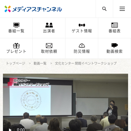
番組一覧
出演者
ゲスト情報
番組表
プレゼント
取材依頼
防災情報
動画検索
トップページ
動画一覧
文化センター 閉館イベントワークショップ