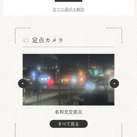
全ての選択を解除
定点カメラ
名和北交差点
すべて見る