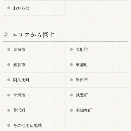
お知らせ
エリアから探す
東海市
大府市
知多市
東浦町
阿久比町
半田市
常滑市
武豊町
美浜町
南知多町
その他周辺地域