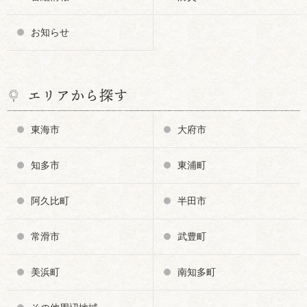
お知らせ
エリアから探す
東海市
大府市
知多市
東浦町
阿久比町
半田市
常滑市
武豊町
美浜町
南知多町