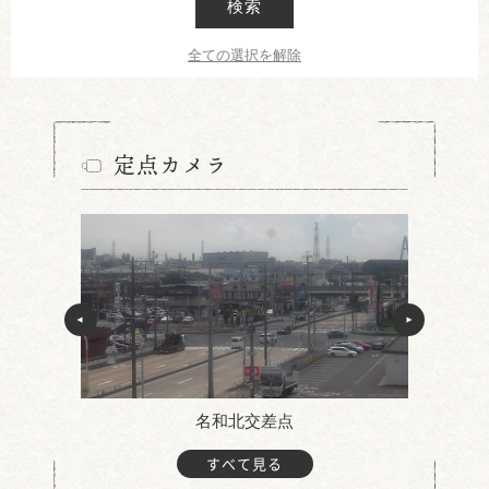
検索
全ての選択を解除
定点カメラ
名和北交差点
すべて見る