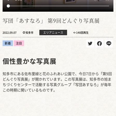
写団「あすなろ」 第9回どんぐり写真展
エリアニュース
2022.09.07
知多市
148回再生
新着
注目
個性豊かな写真展
知多市にある佐布里緑と花のふれあい公園で、今日7日から「第9回
どんぐり写真展」が開かれています。この写真展は、知多市の旭ま
ちづくりセンターで活動する写真グループ「写団あすなろ」が毎年
この時期に開いているものです。