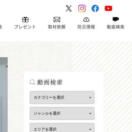
表
プレゼント
取材依頼
防災情報
動画検索
動画検索