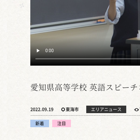
愛知県高等学校 英語スピー
2022.09.19
東海市
エリアニュース
新着
注目