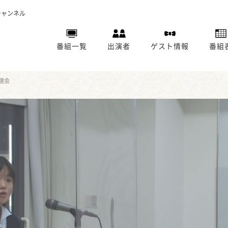
チャンネル
番組一覧
出演者
ゲスト情報
番組
選会