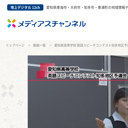
地上デジタル 12ch
愛知県東海市・大府市・知多市・東浦町の地域情報
トップページ
動画一覧
愛知県高等学校 英語スピーチコンテスト知多地区予