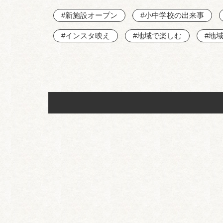
#新施設オープン
#小中学校の出来事
#インスタ映え
#地域で楽しむ
#地