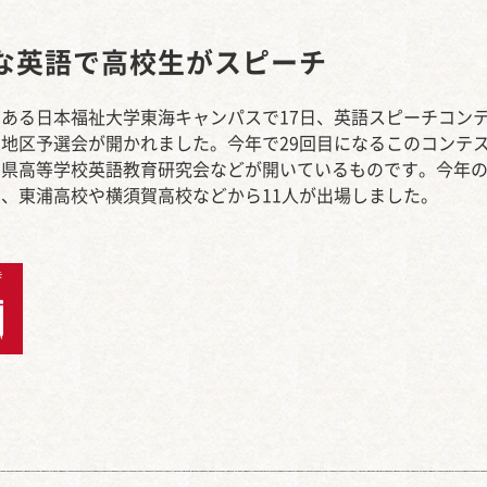
西知多産業道路 大田
な英語で高校生がスピーチ
ある日本福祉大学東海キャンパスで17日、英語スピーチコン
地区予選会が開かれました。今年で29回目になるこのコンテ
知県高等学校英語教育研究会などが開いているものです。今年
、東浦高校や横須賀高校などから11人が出場しました。