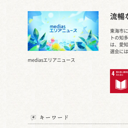
流暢
東海市に
トの知多
は、愛
選会には
mediasエリアニュース
キーワード