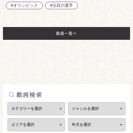
#オリンピック
#注目の選手
動画一覧へ
動画検索