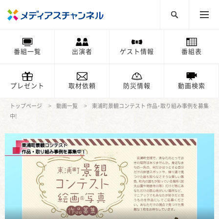
番組一覧
出演者
ゲスト情報
番組表
プレゼント
取材依頼
防災情報
動画検索
トップページ
動画一覧
東浦町景観コンテスト 作品･取り組み事例を募集
中!