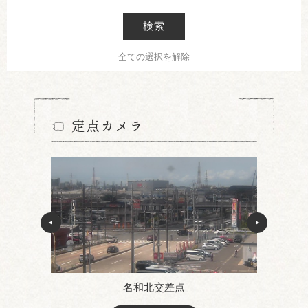
検索
全ての選択を解除
定点カメラ
名和北交差点