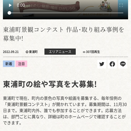
東浦町景観コンテスト 作品･取り組み事例を
募集中!
エリアニュース
2022.09.21
東浦町
307回再生
新着
注目
東浦町の絵や写真を大募集!
東浦町で現在、町内の景色の写真や絵画を募集する、毎年恒例の
「東浦町景観コンテスト」が開かれています。募集期間は、11月30
日まで。東浦町内外、誰でも参加することができます。応募方法
は、部門ごとに異なり、詳細は町のホームページで確認することが
できます。