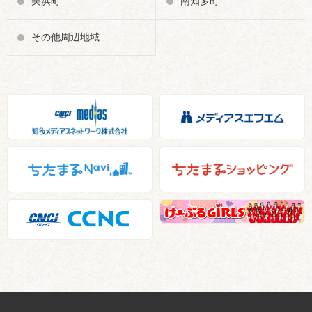
美浜町
南知多町
その他周辺地域