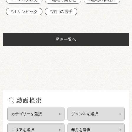
#オリンピック
#注目の選手
動画一覧へ
動画検索