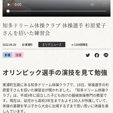
知多ドリーム体操クラブ 体操選手 杉原愛子
さんを招いた練習会
エリアニュース
2022.09.26
東浦町
1260回再生
新着
注目
オリンピック選手の演技を見て勉強
東浦町生路にある知多ドリーム体操クラブで、18日、体操選手の杉
原愛子さんを招いた練習会が開かれました。「知多ドリーム体操ク
ラブ」は、平成9年に設立した子ども向けの器械体操専門の教室で
す。現在は、幼児から高校3年生までおよそ130人が所属していて、
体操の基礎を学ぶ子から大会に出場する子まで思い思いに体操を楽
しんでいます。