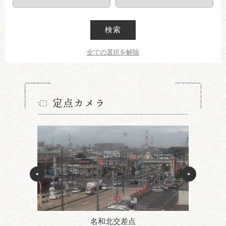
検索
全ての選択を解除
定点カメラ
名和北交差点