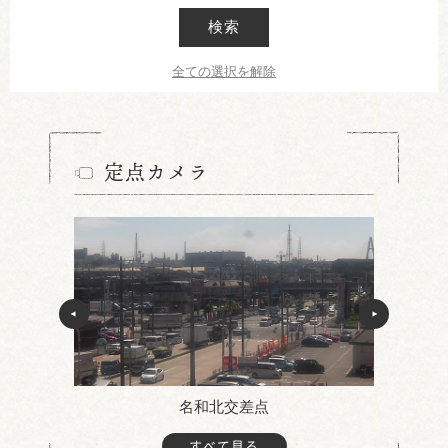
検索
全ての選択を解除
定点カメラ
名和北交差点
すべて見る