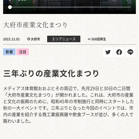
大府市産業文化まつり
エリアニュース
2022.11.01
大府市
368回再生
新着
注目
三年ぶりの産業文化まつり
メディアス体育館おおぶとその周辺で、先月29日と30日の二日間
「大府市産業文化まつり」が開かれました。これは、大府市の産業
と文化の振興のために、昭和45年の市制施行と同時にスタートした
秋の一大イベントです。三年ぶりとなった今回のイベントでは、市
内の産業を紹介する商工業振興展や飲食ブースが並び、多くの人で
賑わいました。