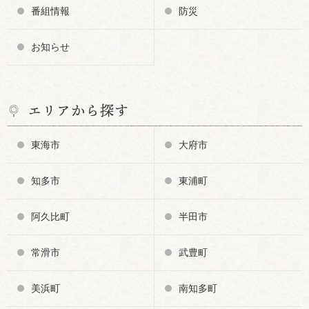
番組情報
防災
お知らせ
エリアから探す
東海市
大府市
知多市
東浦町
阿久比町
半田市
常滑市
武豊町
美浜町
南知多町