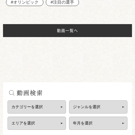
#オリンピック
#注目の選手
動画一覧へ
動画検索