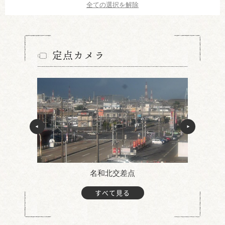
全ての選択を解除
定点カメラ
名和北交差点
すべて見る