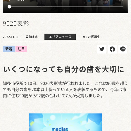
9020表彰
エリアニュース
2022.11.11
知多市
176回再生
新着
注目
いくつになっても自分の歯を大切に
知多市役所で10日、9020表彰式が行われました。これは90歳を超え
ても自分の歯を20本以上保っている人を表彰するもので、今年は市
内に住む90歳から92歳の合わせて7人が受賞しました。