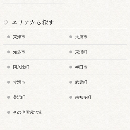
エリアから探す
東海市
大府市
知多市
東浦町
阿久比町
半田市
常滑市
武豊町
美浜町
南知多町
その他周辺地域