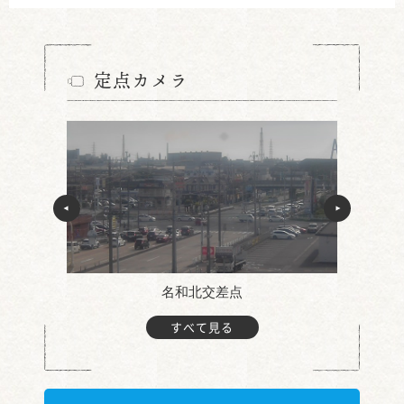
定点カメラ
名和北交差点
すべて見る