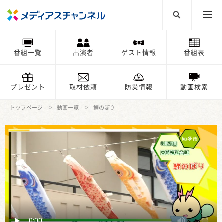
番組一覧
出演者
ゲスト情報
番組表
プレゼント
取材依頼
防災情報
動画検索
トップページ
動画一覧
鯉のぼり