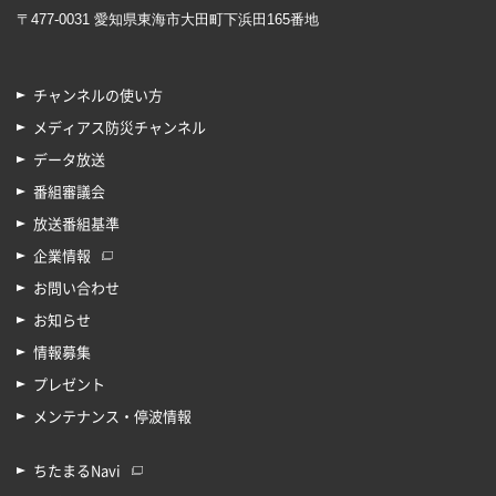
〒477-0031 愛知県東海市大田町下浜田165番地
チャンネルの使い方
メディアス防災チャンネル
データ放送
番組審議会
放送番組基準
企業情報
お問い合わせ
お知らせ
情報募集
プレゼント
メンテナンス・停波情報
ちたまるNavi