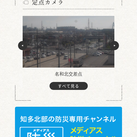
定点カメラ
名和北交差点
すべて見る