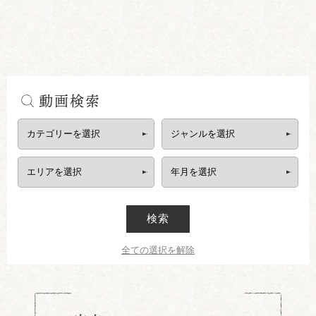
動画検索
検索
全ての選択を解除