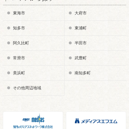
東海市
大府市
知多市
東浦町
阿久比町
半田市
常滑市
武豊町
美浜町
南知多町
その他周辺地域