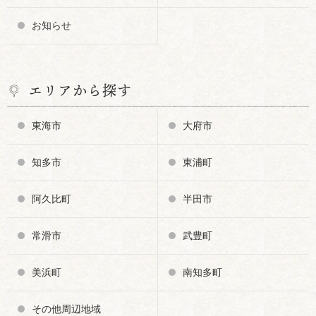
お知らせ
エリアから探す
東海市
大府市
知多市
東浦町
阿久比町
半田市
常滑市
武豊町
美浜町
南知多町
その他周辺地域