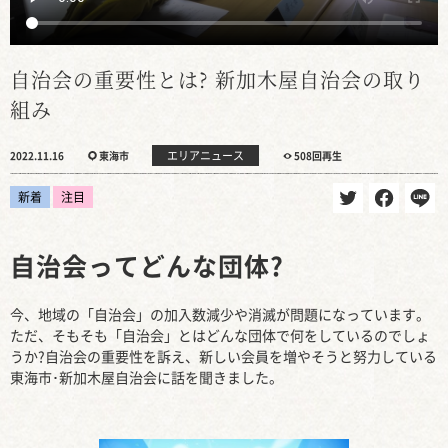
自治会の重要性とは? 新加木屋自治会の取り
組み
エリアニュース
2022.11.16
東海市
508回再生
新着
注目
自治会ってどんな団体?
今、地域の「自治会」の加入数減少や消滅が問題になっています。
ただ、そもそも「自治会」とはどんな団体で何をしているのでしょ
うか?自治会の重要性を訴え、新しい会員を増やそうと努力している
東海市･新加木屋自治会に話を聞きました。