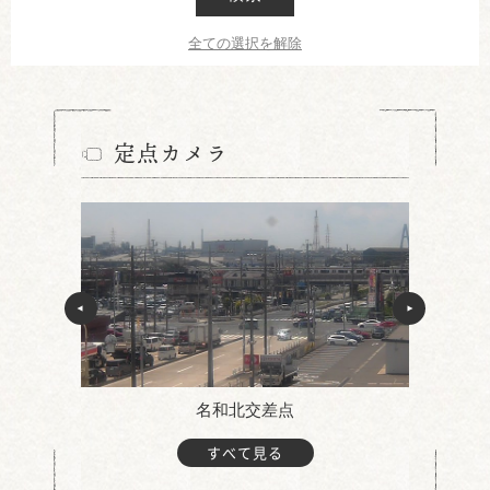
全ての選択を解除
定点カメラ
名和北交差点
すべて見る