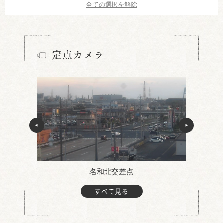
全ての選択を解除
定点カメラ
名和北交差点
すべて見る