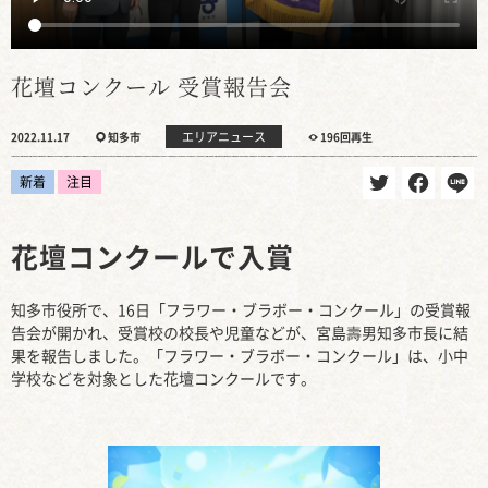
花壇コンクール 受賞報告会
エリアニュース
2022.11.17
知多市
196回再生
新着
注目
花壇コンクールで入賞
知多市役所で、16日「フラワー・ブラボー・コンクール」の受賞報
告会が開かれ、受賞校の校長や児童などが、宮島壽男知多市長に結
果を報告しました。「フラワー・ブラボー・コンクール」は、小中
学校などを対象とした花壇コンクールです。