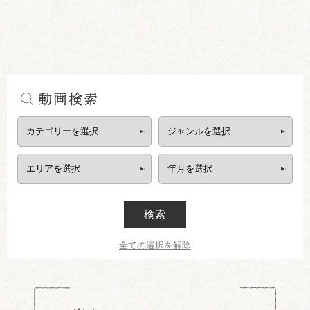
動画検索
検索
全ての選択を解除