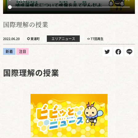
国際理解の授業
エリアニュース
2022.06.20
東浦町
77回再生
新着
注目
国際理解の授業