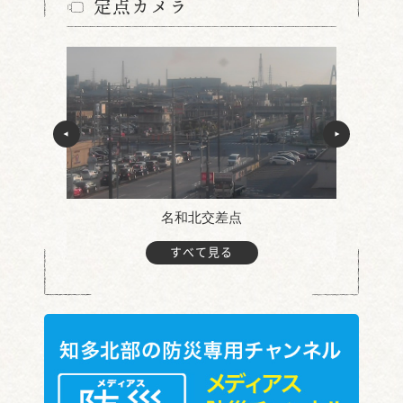
定点カメラ
名和北交差点
すべて見る