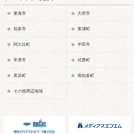
東海市
大府市
知多市
東浦町
阿久比町
半田市
常滑市
武豊町
美浜町
南知多町
その他周辺地域