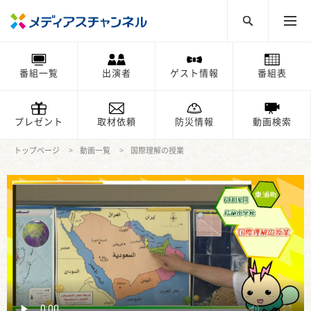
番組一覧
出演者
ゲスト情報
番組表
プレゼント
取材依頼
防災情報
動画検索
トップページ
動画一覧
国際理解の授業