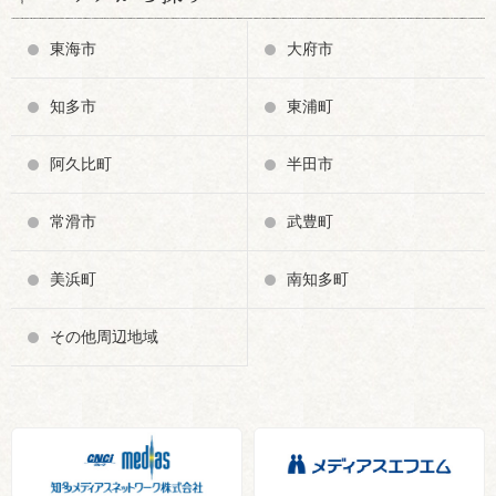
東海市
大府市
知多市
東浦町
阿久比町
半田市
常滑市
武豊町
美浜町
南知多町
その他周辺地域