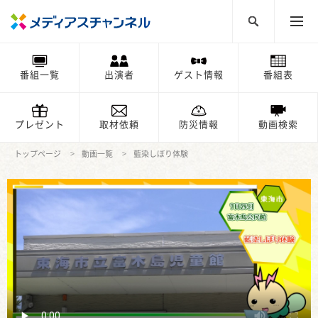
番組一覧
出演者
ゲスト情報
番組表
プレゼント
取材依頼
防災情報
動画検索
トップページ
動画一覧
藍染しぼり体験