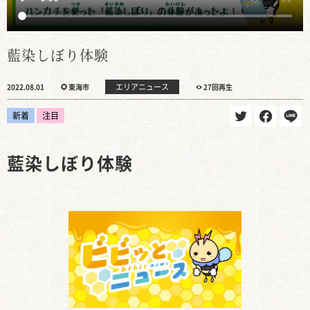
藍染しぼり体験
エリアニュース
2022.08.01
東海市
27回再生
新着
注目
藍染しぼり体験