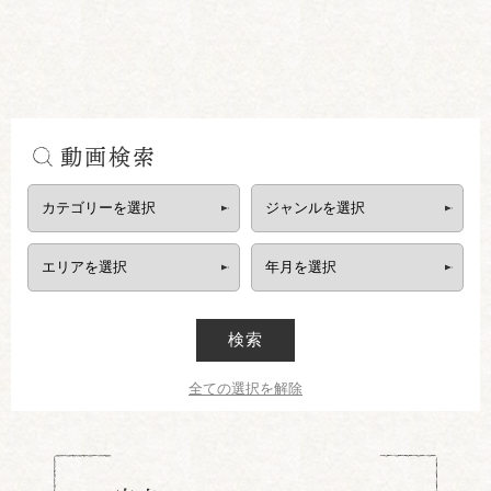
動画検索
検索
全ての選択を解除