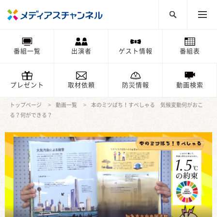
番組一覧
出演者
ゲスト情報
番組表
プレゼント
取材依頼
防災情報
動画検索
トップページ
動画一覧
本のミツばち！すぺしゃる 気候変動何がおこ
る？何ができる？