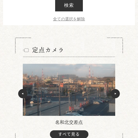
検索
全ての選択を解除
定点カメラ
名和北交差点
すべて見る