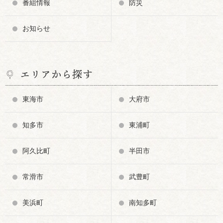
番組情報
防災
お知らせ
エリアから探す
東海市
大府市
知多市
東浦町
阿久比町
半田市
常滑市
武豊町
美浜町
南知多町