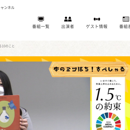
チャンネル
番組一覧
出演者
ゲスト情報
番組
10のこと