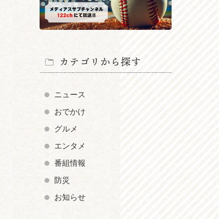
カテゴリから探す
ニュース
おでかけ
グルメ
エンタメ
番組情報
防災
お知らせ