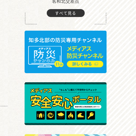
町付近
名和北交差点
すべて見る