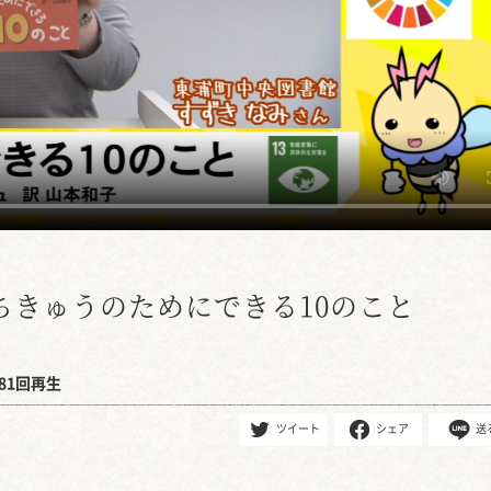
ちきゅうのためにできる10のこと
81回再生
ツイート
シェア
送