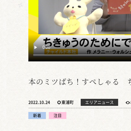
本のミツばち！すぺしゃる 
2022.10.24
東浦町
エリアニュース
新着
注目