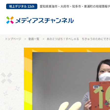
地上デジタル 12ch
愛知県東海市・大府市・知多市・東浦町の地域情報
トップページ
動画一覧
本のミツばち！すぺしゃる ちきゅうのためにできる