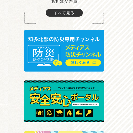
町付近
名和北交差点
すべて見る