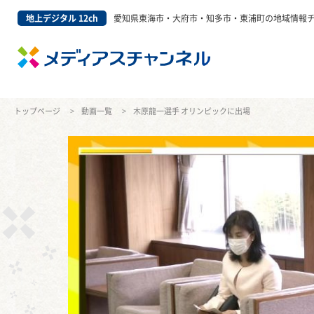
地上デジタル 12ch
愛知県東海市・大府市・知多市・東浦町の地域情報
トップページ
動画一覧
木原龍一選手 オリンピックに出場