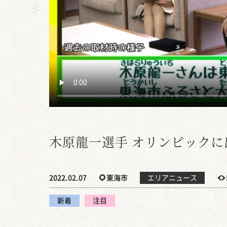
木原龍一選手 オリンピックに
2022.02.07
東海市
エリアニュース
新着
注目