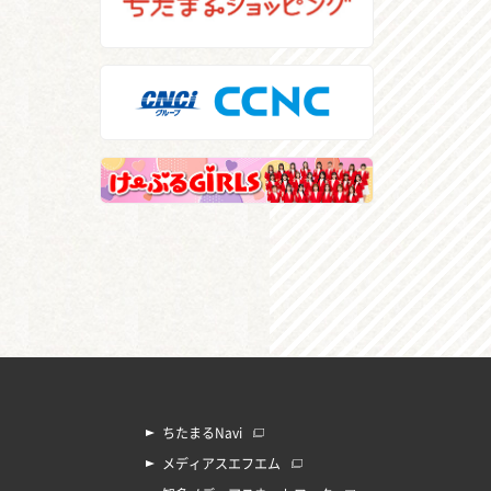
ちたまるNavi
メディアスエフエム