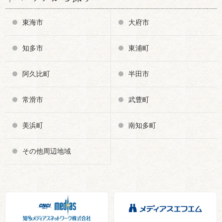
東海市
大府市
知多市
東浦町
阿久比町
半田市
常滑市
武豊町
美浜町
南知多町
その他周辺地域