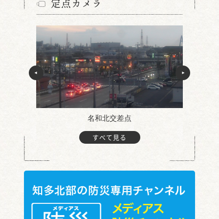
定点カメラ
名和北交差点
すべて見る