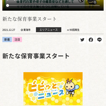
新たな保育事業スタート
エリアニュース
2021.12.27
東海市
90回再生
新着
注目
新たな保育事業スタート