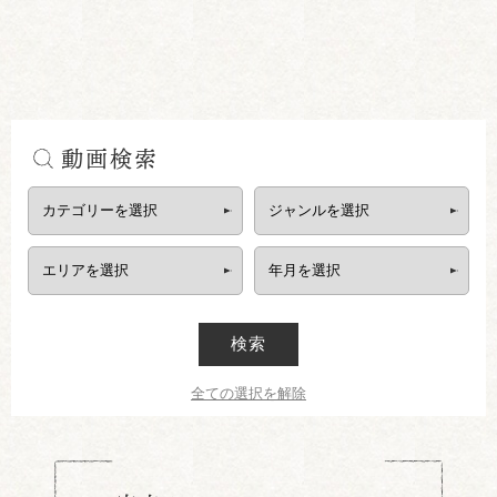
動画検索
検索
全ての選択を解除