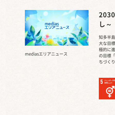
20
し～
知多半島
大な目標
極的に進
mediasエリアニュース
の目標
ちづく