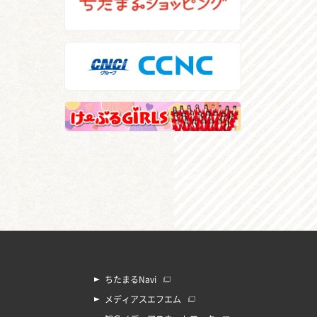
ちたまるNavi
メディアスエフエム