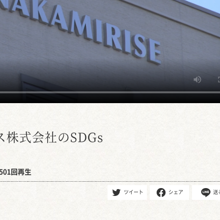
株式会社のSDGs
501回再生
ツイート
シェア
送