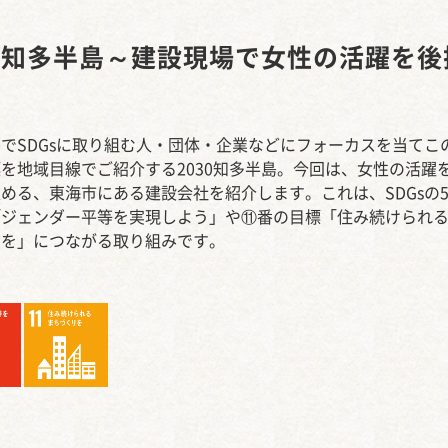
西知多産業道路 大田
30知多半島～建設現場で女性の活躍を後
でSDGsに取り組む人・団体・企業などにフォーカスを当てこ
を地域目線でご紹介する2030知多半島。今回は、女性の活躍
める、東海市にある建設会社を紹介します。これは、SDGsの
「ジェンダー平等を実現しよう」や⑪番の目標「住み続けられ
りを」につながる取り組みです。