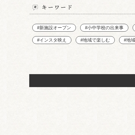
キーワード
#新施設オープン
#小中学校の出来事
#インスタ映え
#地域で楽しむ
#地