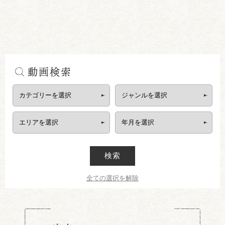
動画検索
検索
全ての選択を解除