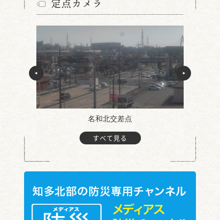
定点カメラ
名和北交差点
すべて見る