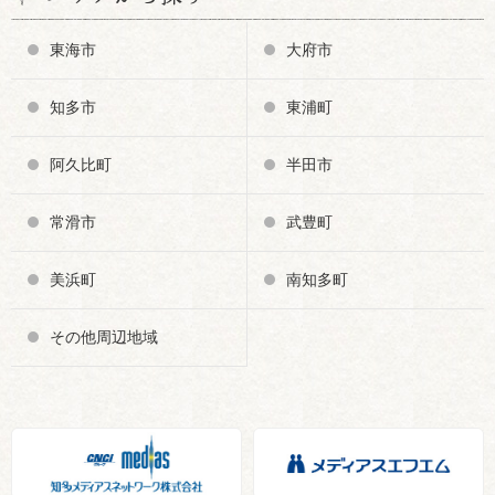
東海市
大府市
知多市
東浦町
阿久比町
半田市
常滑市
武豊町
美浜町
南知多町
その他周辺地域