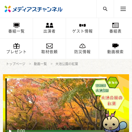
番組一覧
出演者
ゲスト情報
番組表
プレゼント
取材依頼
防災情報
動画検索
トップページ
動画一覧
大池公園の紅葉