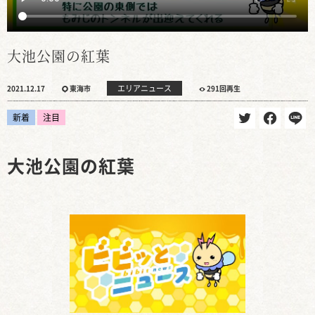
大池公園の紅葉
エリアニュース
2021.12.17
東海市
291回再生
新着
注目
大池公園の紅葉