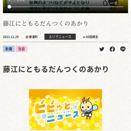
藤江にともるだんつくのあかり
エリアニュース
2021.11.29
東浦町
60回再生
新着
注目
藤江にともるだんつくのあかり