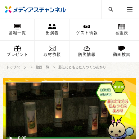
番組一覧
出演者
ゲスト情報
番組表
プレゼント
取材依頼
防災情報
動画検索
トップページ
動画一覧
藤江にともるだんつくのあかり