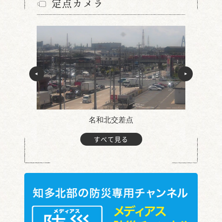
定点カメラ
名和北交差点
すべて見る