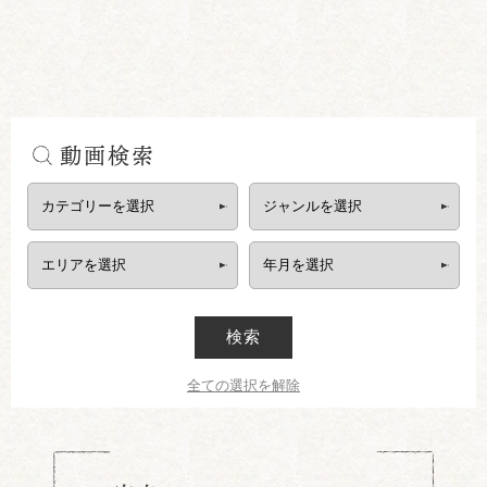
動画検索
検索
全ての選択を解除