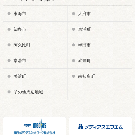
東海市
大府市
知多市
東浦町
阿久比町
半田市
常滑市
武豊町
美浜町
南知多町
その他周辺地域