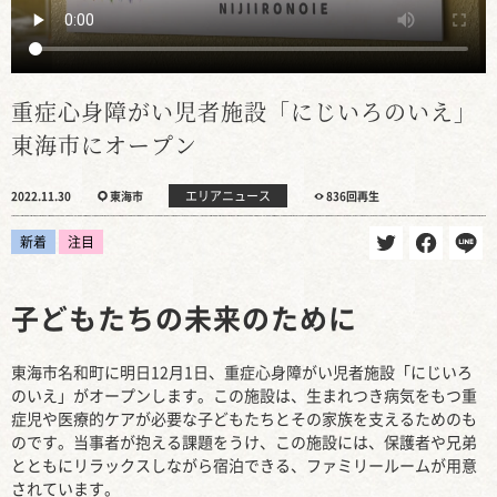
重症心身障がい児者施設「にじいろのいえ」
東海市にオープン
エリアニュース
2022.11.30
東海市
836回再生
新着
注目
子どもたちの未来のために
東海市名和町に明日12月1日、重症心身障がい児者施設「にじいろ
のいえ」がオープンします。この施設は、生まれつき病気をもつ重
症児や医療的ケアが必要な子どもたちとその家族を支えるためのも
のです。当事者が抱える課題をうけ、この施設には、保護者や兄弟
とともにリラックスしながら宿泊できる、ファミリールームが用意
されています。