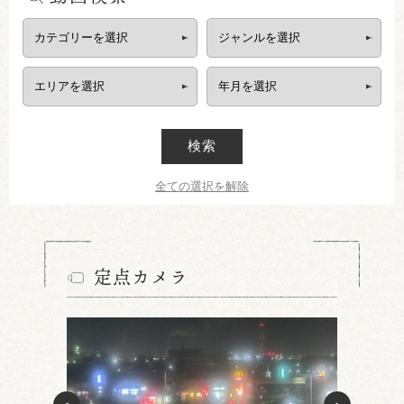
検索
全ての選択を解除
定点カメラ