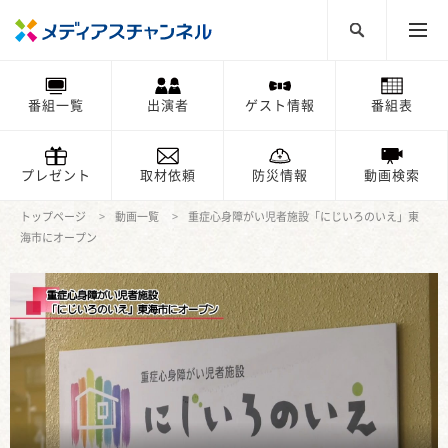
番組一覧
出演者
ゲスト情報
番組表
プレゼント
取材依頼
防災情報
動画検索
トップページ
動画一覧
重症心身障がい児者施設「にじいろのいえ」東
海市にオープン