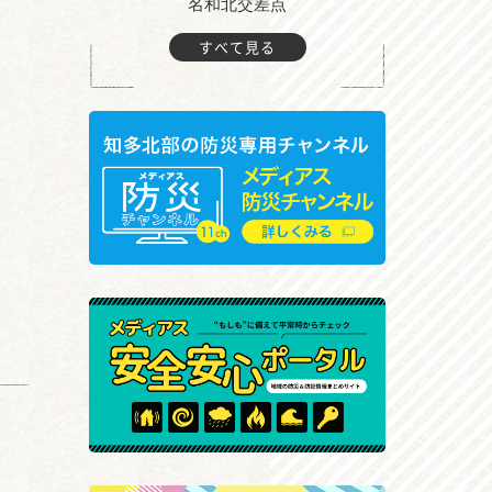
町付近
名和北交差点
すべて見る