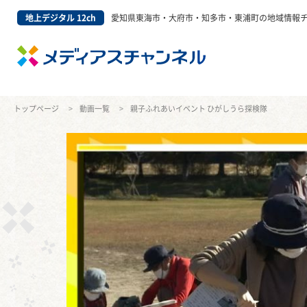
地上デジタル 12ch
愛知県東海市・大府市・知多市・東浦町の地域情報
トップページ
動画一覧
親子ふれあいイベント ひがしうら探検隊