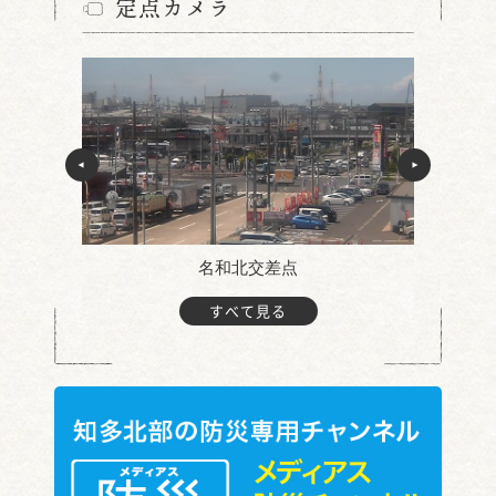
定点カメラ
名和北交差点
すべて見る