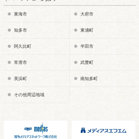
東海市
大府市
知多市
東浦町
阿久比町
半田市
常滑市
武豊町
美浜町
南知多町
その他周辺地域