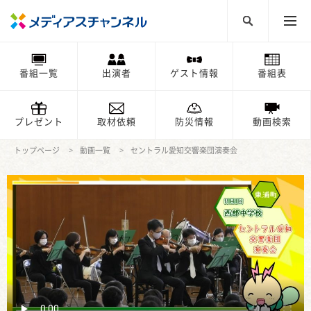
番組一覧
出演者
ゲスト情報
番組表
プレゼント
取材依頼
防災情報
動画検索
トップページ
動画一覧
セントラル愛知交響楽団演奏会