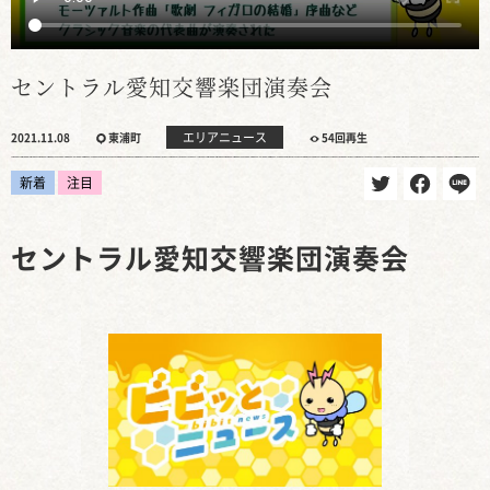
セントラル愛知交響楽団演奏会
エリアニュース
2021.11.08
東浦町
54回再生
新着
注目
セントラル愛知交響楽団演奏会