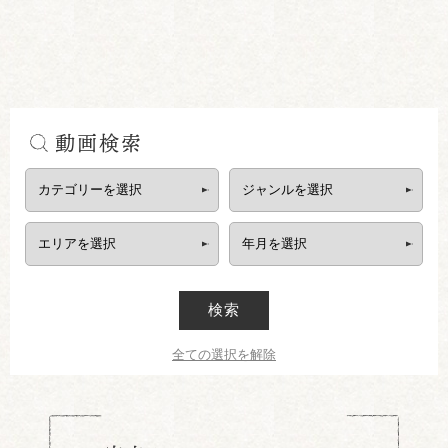
動画検索
検索
全ての選択を解除