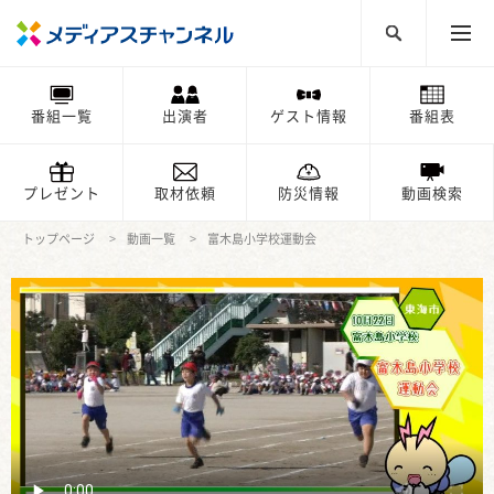
番組一覧
出演者
ゲスト情報
番組表
プレゼント
取材依頼
防災情報
動画検索
トップページ
動画一覧
富木島小学校運動会