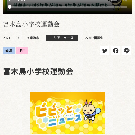
富木島小学校運動会
エリアニュース
2021.11.03
東海市
307回再生
新着
注目
富木島小学校運動会