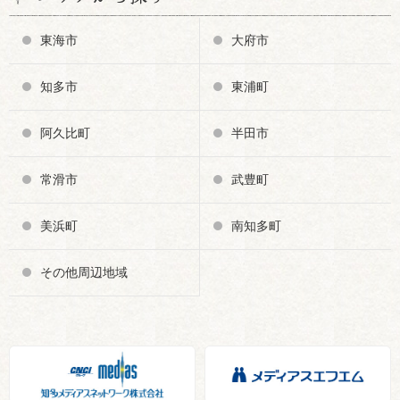
東海市
大府市
知多市
東浦町
阿久比町
半田市
常滑市
武豊町
美浜町
南知多町
その他周辺地域