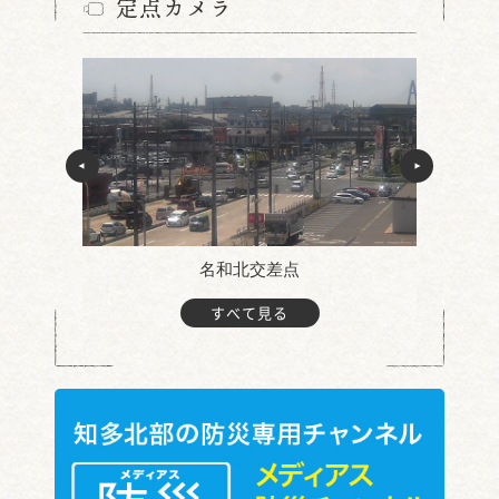
定点カメラ
名和北交差点
すべて見る