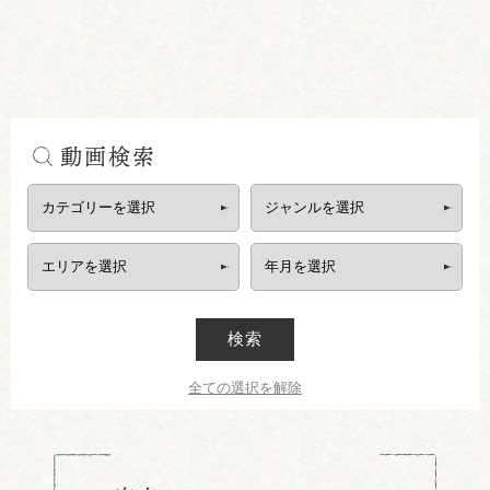
動画検索
検索
全ての選択を解除