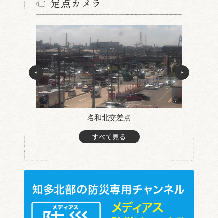
定点カメラ
名和北交差点
すべて見る