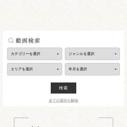
動画検索
検索
全ての選択を解除