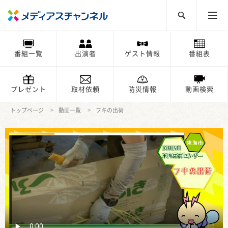
番組一覧
出演者
ゲスト情報
番組表
プレゼント
取材依頼
防災情報
動画検索
トップページ
動画一覧
フキの出荷