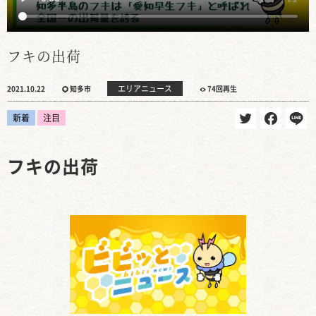
フキの出荷
エリアニュース
2021.10.22
知多市
74回再生
新着
注目
フキの出荷