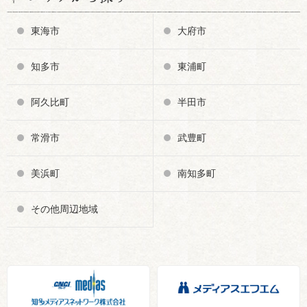
東海市
大府市
知多市
東浦町
阿久比町
半田市
常滑市
武豊町
美浜町
南知多町
その他周辺地域