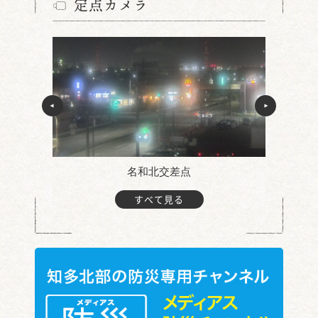
定点カメラ
名和北交差点
すべて見る