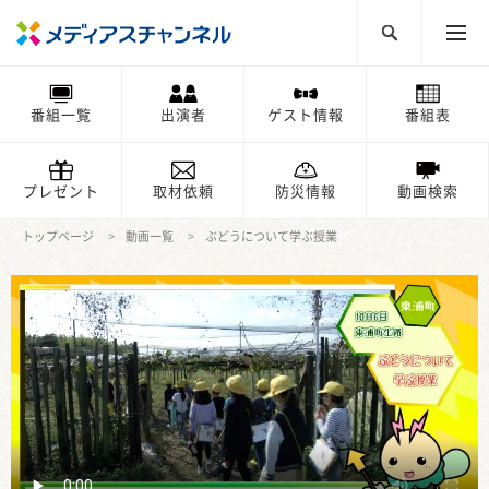
番組一覧
出演者
ゲスト情報
番組表
プレゼント
取材依頼
防災情報
動画検索
トップページ
動画一覧
ぶどうについて学ぶ授業