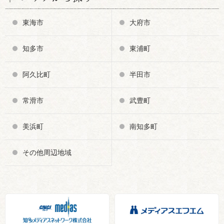
東海市
大府市
知多市
東浦町
阿久比町
半田市
常滑市
武豊町
美浜町
南知多町
その他周辺地域