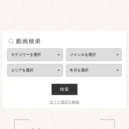
動画検索
検索
全ての選択を解除