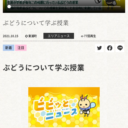
ぶどうについて学ぶ授業
エリアニュース
2021.10.15
東浦町
77回再生
新着
注目
ぶどうについて学ぶ授業