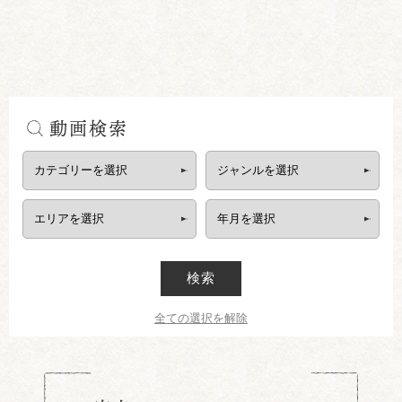
動画検索
検索
全ての選択を解除