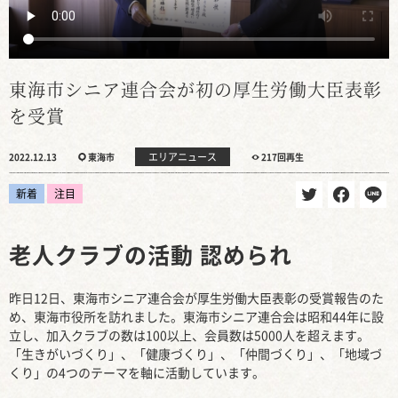
東海市シニア連合会が初の厚生労働大臣表彰
を受賞
エリアニュース
2022.12.13
東海市
217回再生
新着
注目
老人クラブの活動 認められ
昨日12日、東海市シニア連合会が厚生労働大臣表彰の受賞報告のた
め、東海市役所を訪れました。東海市シニア連合会は昭和44年に設
立し、加入クラブの数は100以上、会員数は5000人を超えます。
「生きがいづくり」、「健康づくり」、「仲間づくり」、「地域づ
くり」の4つのテーマを軸に活動しています。