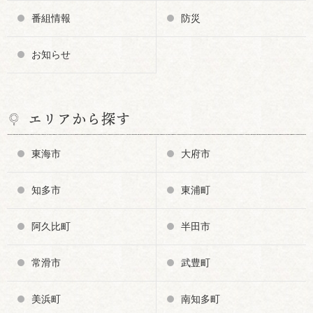
番組情報
防災
お知らせ
エリアから探す
東海市
大府市
知多市
東浦町
阿久比町
半田市
常滑市
武豊町
美浜町
南知多町