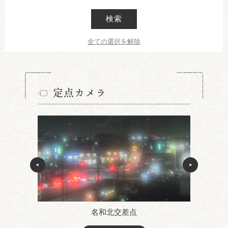
検索
全ての選択を解除
定点カメラ
名和北交差点