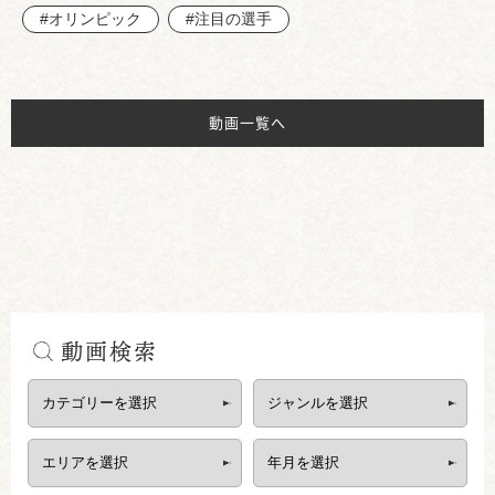
#オリンピック
#注目の選手
動画一覧へ
動画検索