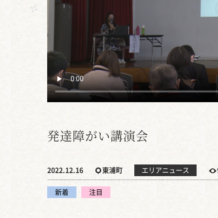
発達障がい講演会
2022.12.16
東浦町
エリアニュース
新着
注目