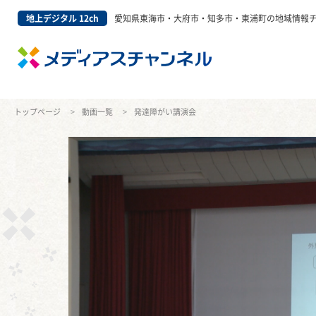
地上デジタル 12ch
愛知県東海市・大府市・知多市・東浦町の地域情報
トップページ
動画一覧
発達障がい講演会