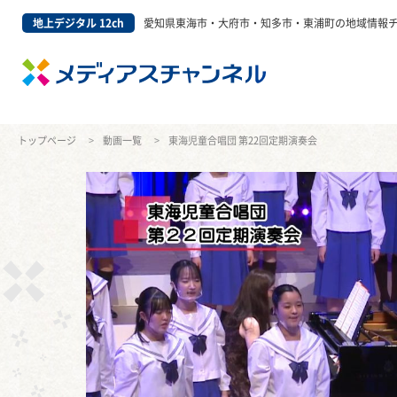
地上デジタル 12ch
愛知県東海市・大府市・知多市・東浦町の地域情報
トップページ
動画一覧
東海児童合唱団 第22回定期演奏会