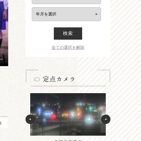
検索
全ての選択を解除
定点カメラ
る