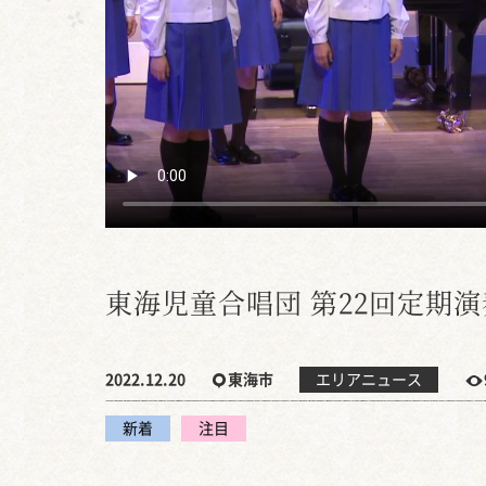
東海児童合唱団 第22回定期
2022.12.20
東海市
エリアニュース
新着
注目