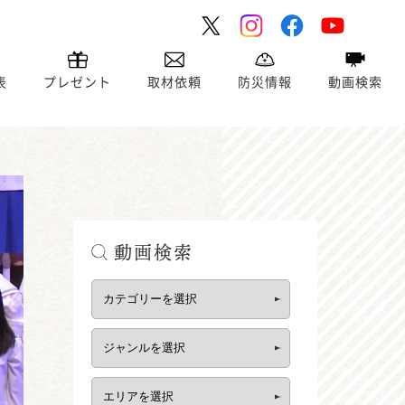
表
プレゼント
取材依頼
防災情報
動画検索
動画検索