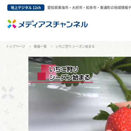
地上デジタル 12ch
愛知県東海市・大府市・知多市・東浦町の地域情報
トップページ
動画一覧
いちご狩り シーズン始まる