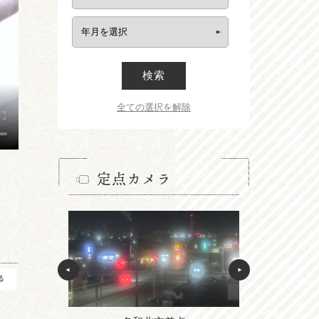
検索
全ての選択を解除
定点カメラ
る