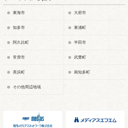
東海市
大府市
知多市
東浦町
阿久比町
半田市
常滑市
武豊町
美浜町
南知多町
その他周辺地域