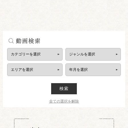
動画検索
検索
全ての選択を解除