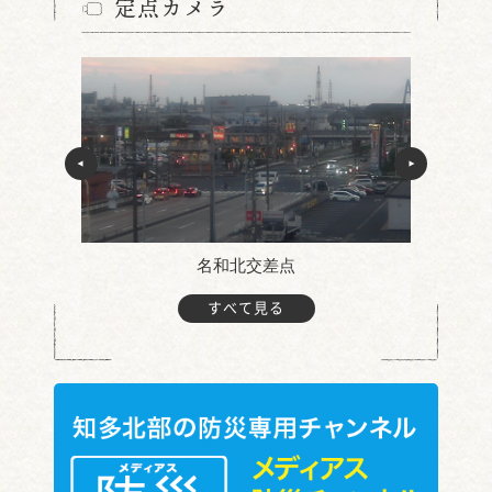
定点カメラ
名和北交差点
すべて見る