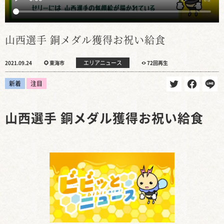
山西選手 銅メダル獲得お祝い給食
エリアニュース
2021.09.24
東海市
72回再生
新着
注目
山西選手 銅メダル獲得お祝い給食