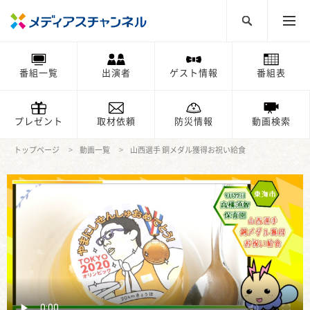
番組一覧
出演者
ゲスト情報
番組表
プレゼント
取材依頼
防災情報
動画検索
トップページ
動画一覧
山西選手 銅メダル獲得お祝い給食