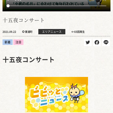
十五夜コンサート
エリアニュース
2021.09.22
東浦町
65回再生
新着
注目
十五夜コンサート