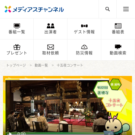
番組一覧
出演者
ゲスト情報
番組表
プレゼント
取材依頼
防災情報
動画検索
トップページ
動画一覧
十五夜コンサート