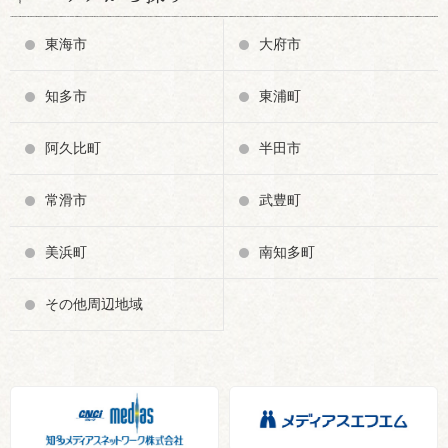
東海市
大府市
知多市
東浦町
阿久比町
半田市
常滑市
武豊町
美浜町
南知多町
その他周辺地域