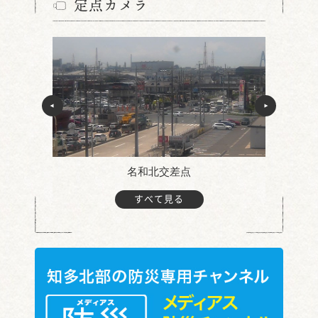
定点カメラ
名和北交差点
すべて見る