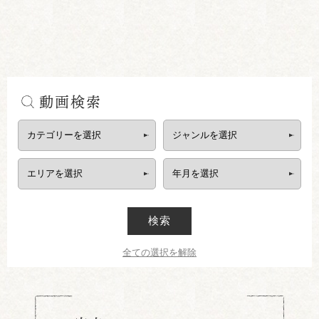
動画検索
検索
全ての選択を解除